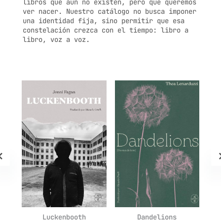
libros que aún no existen, pero que queremos
ver nacer. Nuestro catálogo no busca imponer
una identidad fija, sino permitir que esa
constelación crezca con el tiempo: libro a
libro, voz a voz.
o:
Luckenbooth
Dandelions
P