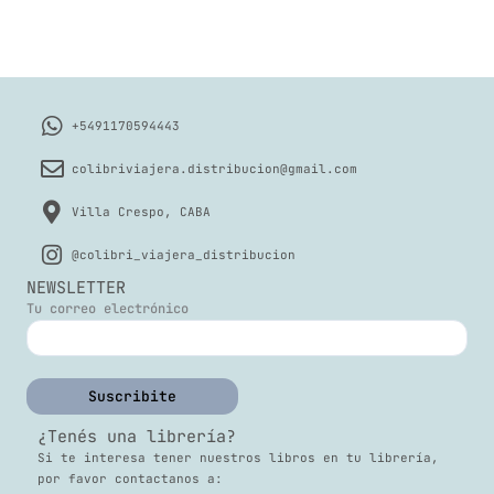
+5491170594443
colibriviajera.distribucion@gmail.com
Villa Crespo, CABA
@colibri_viajera_distribucion
NEWSLETTER
Tu correo electrónico
¿Tenés una librería?
Si te interesa tener nuestros libros en tu librería,
por favor contactanos a: