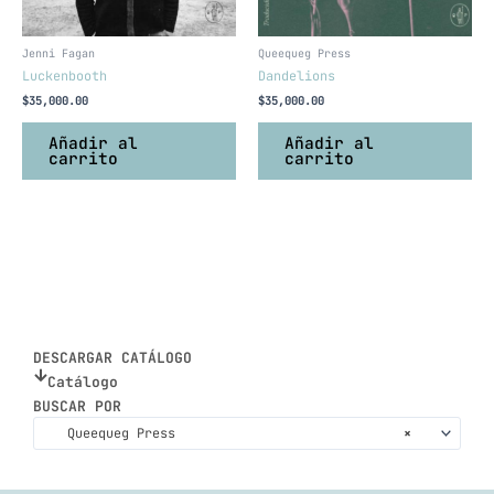
Jenni Fagan
Queequeg Press
Luckenbooth
Dandelions
$
35,000.00
$
35,000.00
Añadir al
Añadir al
carrito
carrito
DESCARGAR CATÁLOGO
Catálogo
BUSCAR POR
Queequeg Press
×