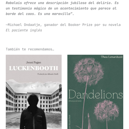
Rabalais ofrece una descripción jubilosa del delirio. Es
un testimonio mágico de un acontecimiento que parece al
borde del caos. Es una maravilla”.
—Michael Ondaatje, ganador del Booker Prize por su novela
El paciente inglés
También te recomendamos…