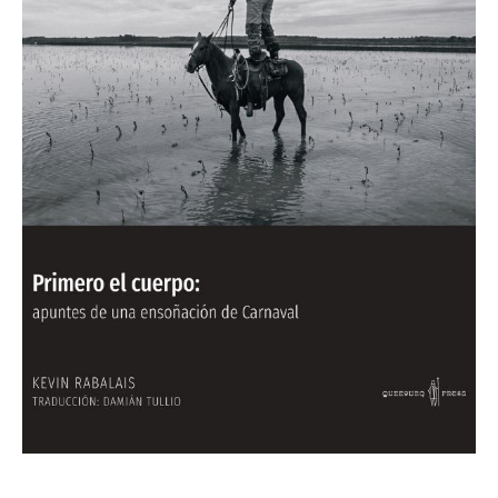
Carnaval
cantidad