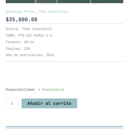
Queequeg Press
,
Thea Lenarduzzi
$
35,000.00
Autora: Thea Lenarduzzi
ISBN: 978-631-91061-1-4
Formato: 20×14
Páginas: 328
Año de publicación: 2026
Disponibilidad:
4 disponibles
Añadir al carrito