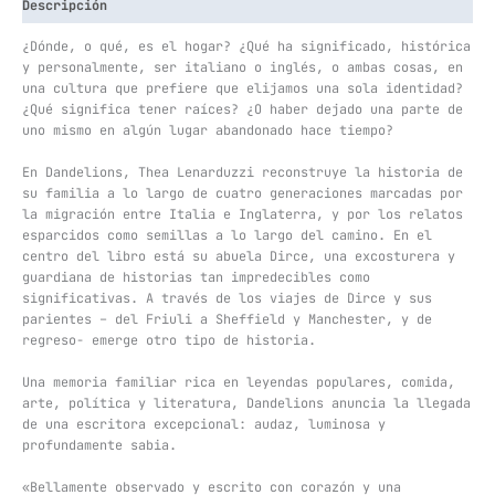
Descripción
¿Dónde, o qué, es el hogar? ¿Qué ha significado, histórica
y personalmente, ser italiano o inglés, o ambas cosas, en
una cultura que prefiere que elijamos una sola identidad?
¿Qué significa tener raíces? ¿O haber dejado una parte de
uno mismo en algún lugar abandonado hace tiempo?
En Dandelions, Thea Lenarduzzi reconstruye la historia de
su familia a lo largo de cuatro generaciones marcadas por
la migración entre Italia e Inglaterra, y por los relatos
esparcidos como semillas a lo largo del camino. En el
centro del libro está su abuela Dirce, una excosturera y
guardiana de historias tan impredecibles como
significativas. A través de los viajes de Dirce y sus
parientes – del Friuli a Sheffield y Manchester, y de
regreso- emerge otro tipo de historia.
Una memoria familiar rica en leyendas populares, comida,
arte, política y literatura, Dandelions anuncia la llegada
de una escritora excepcional: audaz, luminosa y
profundamente sabia.
«Bellamente observado y escrito con corazón y una