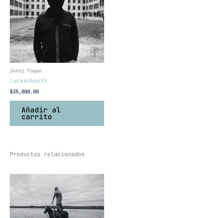
Jenni Fagan
Luckenbooth
$
35,000.00
Añadir al
carrito
Productos relacionados