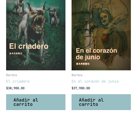
Bardos
Bardos
El criadero
En el corazón de junio
$
38,900.00
$
37,900.00
Añadir al
Añadir al
carrito
carrito