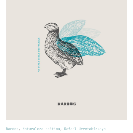
Bardos
,
Naturaleza poética
,
Rafael Urretabizkaya