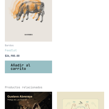
Bardos
Feedlot
$
26,900.00
Añadir al
carrito
Productos relacionados