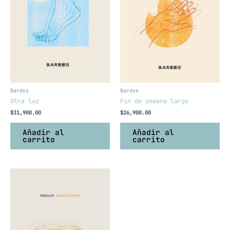
Bardos
Bardos
Otra luz
Fin de semana largo
$
31,900.00
$
26,900.00
Añadir al
Añadir al
carrito
carrito