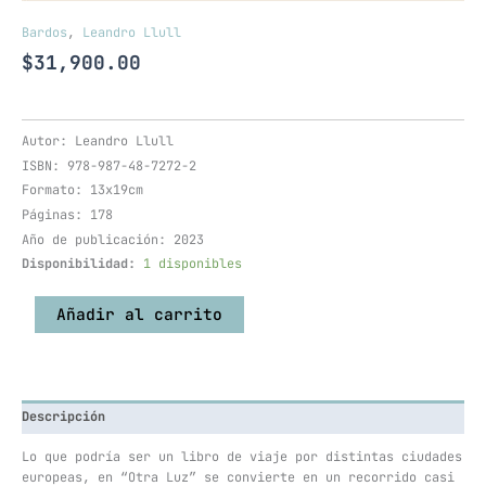
Bardos
,
Leandro Llull
$
31,900.00
Autor: Leandro Llull
ISBN: 978-987-48-7272-2
Formato: 13x19cm
Páginas: 178
Año de publicación: 2023
Disponibilidad:
1 disponibles
Añadir al carrito
Descripción
Lo que podría ser un libro de viaje por distintas ciudades
europeas, en “Otra Luz” se convierte en un recorrido casi