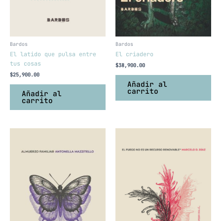
Bardos
Bardos
El latido que pulsa entre
El criadero
tus cosas
$
38,900.00
$
25,900.00
Añadir al
carrito
Añadir al
carrito