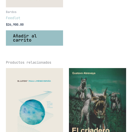
Bardos
Feedlot
$
26,900.00
Añadir al
carrito
Productos relacionados