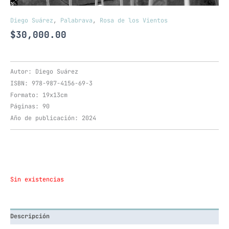
Diego Suárez
,
Palabrava
,
Rosa de los Vientos
$
30,000.00
Autor: Diego Suárez
ISBN: 978-987-4156-69-3
Formato: 19x13cm
Páginas: 90
Año de publicación: 2024
Sin existencias
Descripción