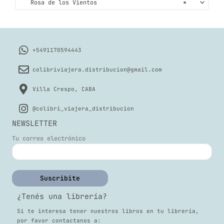
Rosa de los Vientos
×
+5491170594443
colibriviajera.distribucion@gmail.com
Villa Crespo, CABA
@colibri_viajera_distribucion
NEWSLETTER
Tu correo electrónico
¿Tenés una librería?
Si te interesa tener nuestros libros en tu librería,
por favor contactanos a: