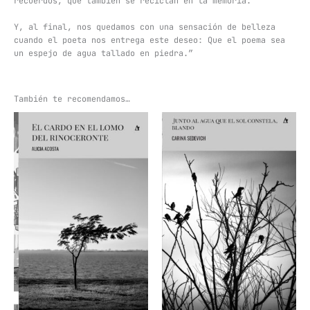
recuerdos, que también se reciclan en la memoria.
Y, al final, nos quedamos con una sensación de belleza
cuando el poeta nos entrega este deseo: Que el poema sea
un espejo de agua tallado en piedra.”
También te recomendamos…