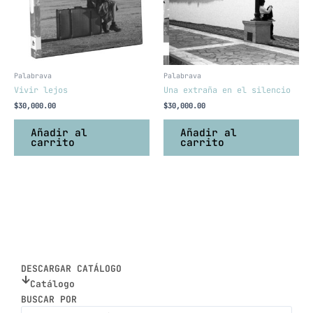
Palabrava
Palabrava
Vivir lejos
Una extraña en el silencio
$
30,000.00
$
30,000.00
Añadir al
Añadir al
carrito
carrito
DESCARGAR CATÁLOGO
Catálogo
BUSCAR POR