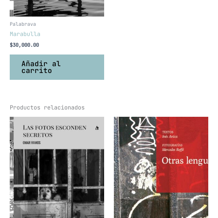
Palabrava
Marabulla
$
30,000.00
Añadir al
carrito
Productos relacionados