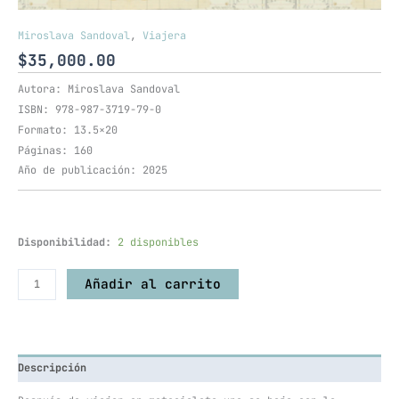
Miroslava Sandoval
,
Viajera
$
35,000.00
Autora: Miroslava Sandoval
ISBN: 978-987-3719-79-0
Formato: 13.5×20
Páginas: 160
Año de publicación: 2025
Disponibilidad:
2 disponibles
Añadir al carrito
Descripción