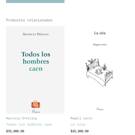
Productos relacionados
Mauricio Dreiling
Magalí Levin
Todos los hombres caen
La isla
$
35,000.00
$
25,000.00