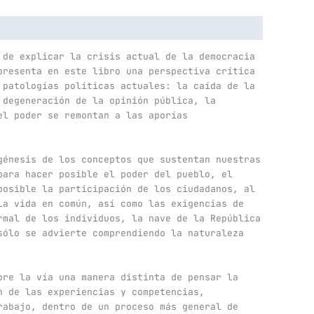
 de explicar la crisis actual de la democracia
presenta en este libro una perspectiva crítica
 patologías políticas actuales: la caída de la
 degeneración de la opinión pública, la
el poder se remontan a las aporías
génesis de los conceptos que sustentan nuestras
para hacer posible el poder del pueblo, el
posible la participación de los ciudadanos, al
la vida en común, así como las exigencias de
rmal de los individuos, la nave de la República
sólo se advierte comprendiendo la naturaleza
bre la vía una manera distinta de pensar la
n de las experiencias y competencias,
rabajo, dentro de un proceso más general de