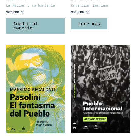
La Nación y su barbarie
Organizar imaginar
$
29,000.00
$
35,000.00
Añadir al
Leer más
carrito