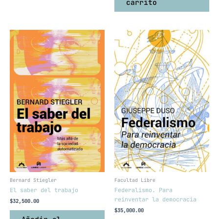
carrito
Bernard Stiegler
Facultad Libre
El saber del trabajo
Federalismo. Para
reinventar la democracia
$
32,500.00
$
35,000.00