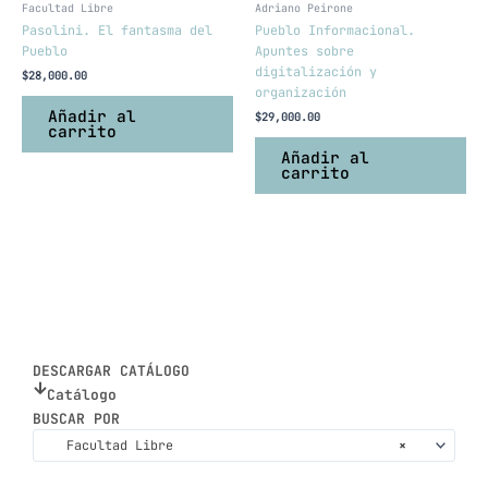
Facultad Libre
Adriano Peirone
Pasolini. El fantasma del
Pueblo Informacional.
Pueblo
Apuntes sobre
digitalización y
$
28,000.00
organización
Añadir al
$
29,000.00
carrito
Añadir al
carrito
DESCARGAR CATÁLOGO
Catálogo
BUSCAR POR
Facultad Libre
×