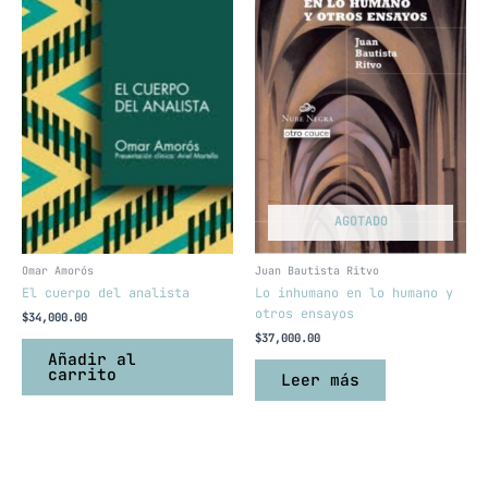
AGOTADO
Omar Amorós
Juan Bautista Ritvo
El cuerpo del analista
Lo inhumano en lo humano y
otros ensayos
$
34,000.00
$
37,000.00
Añadir al
carrito
Leer más