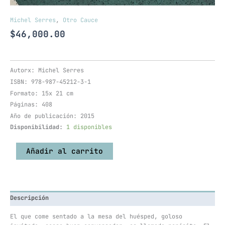
Michel Serres
,
Otro Cauce
$
46,000.00
Autorx: Michel Serres
ISBN: 978-987-45212-3-1
Formato: 15x 21 cm
Páginas: 408
Año de publicación: 2015
Disponibilidad:
1 disponibles
Añadir al carrito
Descripción
El que come sentado a la mesa del huésped, goloso