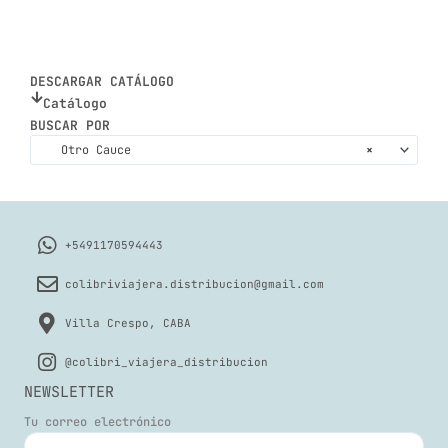
DESCARGAR CATÁLOGO
Catálogo
BUSCAR POR
Otro Cauce
×
+5491170594443
colibriviajera.distribucion@gmail.com
Villa Crespo, CABA
@colibri_viajera_distribucion
NEWSLETTER
Tu correo electrónico