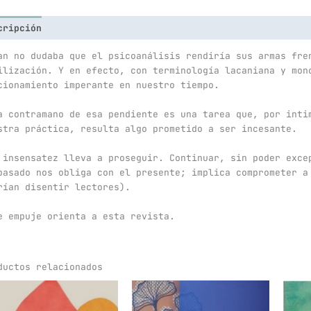
cripción
an no dudaba que el psicoanálisis rendiría sus armas fre
ilización. Y en efecto, con terminología lacaniana y mon
cionamiento imperante en nuestro tiempo.
a contramano de esa pendiente es una tarea que, por inti
stra práctica, resulta algo prometido a ser incesante.
 insensatez lleva a proseguir. Continuar, sin poder exce
pasado nos obliga con el presente; implica comprometer a
rían disentir lectores).
e empuje orienta a esta revista.
ductos relacionados