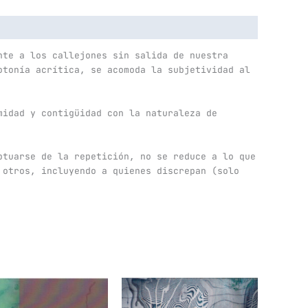
nte a los callejones sin salida de nuestra
otonía acrítica, se acomoda la subjetividad al
midad y contigüidad con la naturaleza de
ptuarse de la repetición, no se reduce a lo que
 otros, incluyendo a quienes discrepan (solo