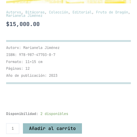
Autorxs
,
Bitácoras
,
Colección
,
Editorial
,
Fruto de Dragón
,
Marianela Jiménez
$
15,000.00
Autorx: Marianela Jiménez
ISBN: 978-987-47703-8-7
Formato: 11×15 cm
Páginas: 12
Año de publicación: 2023
Disponibilidad:
2 disponibles
Añadir al carrito