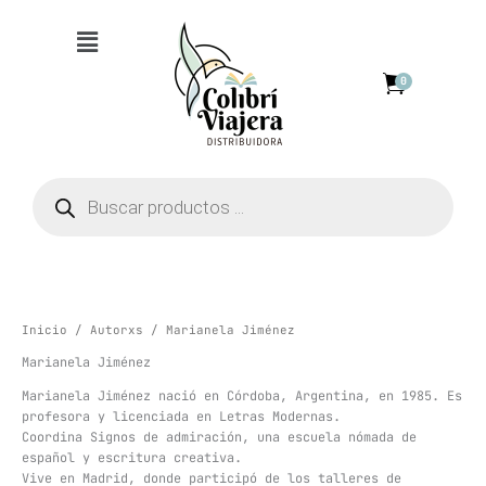
Ir
Menú
al
contenido
0
Búsqueda
de
productos
Inicio
/
Autorxs
/ Marianela Jiménez
Marianela Jiménez
Marianela Jiménez nació en Córdoba, Argentina, en 1985. Es
profesora y licenciada en Letras Modernas.
Coordina Signos de admiración, una escuela nómada de
español y escritura creativa.
Vive en Madrid, donde participó de los talleres de