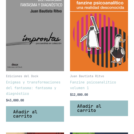
Ediciones del Dock
Juan Bautista Ritvo
Enigmas y transformaciones
Fanzine psicoanalítico
del fantasma: fantasma y
volumen 1
diagnóstico
$
12,000.00
$
43,000.00
Añadir al
carrito
Añadir al
carrito