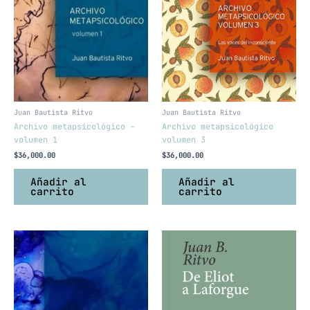
Juan Bautista Ritvo
Juan Bautista Ritvo
Archivo metapsicológico –
Archivo metapsicológico
volumen 1
volumen 3
$
36,000.00
$
36,000.00
Añadir al
Añadir al
carrito
carrito