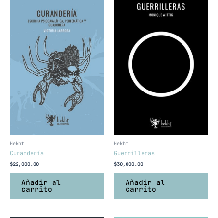
Hekht
Hekht
Curandería
Guerrilleras
$
22,000.00
$
30,000.00
Añadir al
Añadir al
carrito
carrito