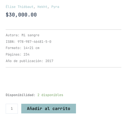
Élise Thiébaut
,
Hekht
,
Pyra
$
30,000.00
Autora: Mi sangre
ISBN: 978-987-46481-5-0
Formato: 14×21 cm
Páginas: 234
Año de publicación: 2017
Disponibilidad:
2 disponibles
Añadir al carrito