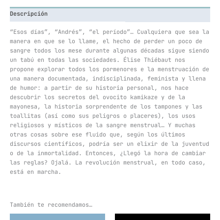
Descripción
“Esos días”, “Andrés”, “el período”… Cualquiera que sea la
manera en que se lo llame, el hecho de perder un poco de
sangre todos los mese durante algunas décadas sigue siendo
un tabú en todas las sociedades. Élise Thiébaut nos
propone explorar todos los pormenores e la menstruación de
una manera documentada, indisciplinada, feminista y llena
de humor: a partir de su historia personal, nos hace
descubrir los secretos del ovocito kamikaze y de la
mayonesa, la historia sorprendente de los tampones y las
toallitas (así como sus peligros o placeres), los usos
religiosos y místicos de la sangre menstrual… Y muchas
otras cosas sobre ese fluido que, según los últimos
discursos científicos, podría ser un elixir de la juventud
o de la inmortalidad. Entonces, ¿Llegó la hora de cambiar
las reglas? Ojalá. La revolución menstrual, en todo caso,
está en marcha.
También te recomendamos…