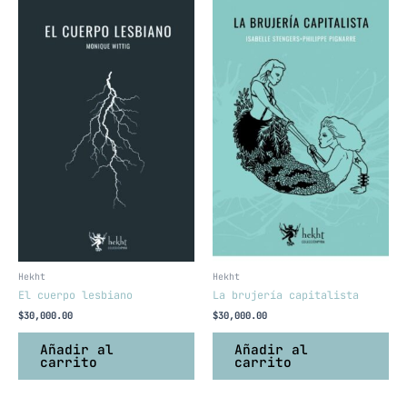
Hekht
Hekht
El cuerpo lesbiano
La brujería capitalista
$
30,000.00
$
30,000.00
Añadir al
Añadir al
carrito
carrito