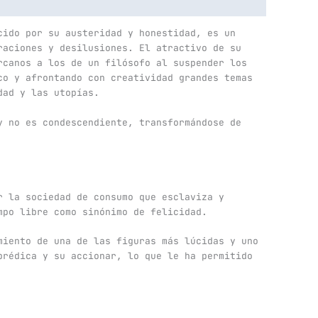
cido por su austeridad y honestidad, es un
raciones y desilusiones. El atractivo de su
rcanos a los de un filósofo al suspender los
co y afrontando con creatividad grandes temas
dad y las utopías.
y no es condescendiente, transformándose de
r la sociedad de consumo que esclaviza y
mpo libre como sinónimo de felicidad.
miento de una de las figuras más lúcidas y uno
prédica y su accionar, lo que le ha permitido