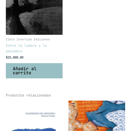
Cielo Invertido Ediciones
Entre la lumbre y la
penumbra
$
15,000.00
Añadir al
carrito
Productos relacionados