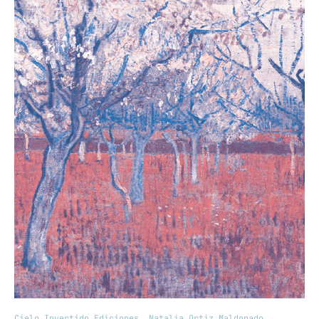
Cielo Invertido Ediciones
,
Natalia Ortiz Maldonado
,