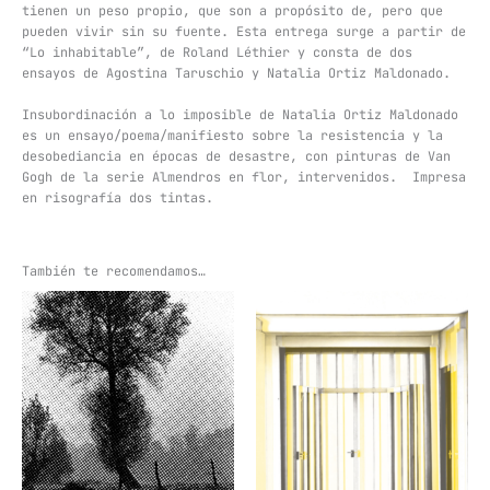
tienen un peso propio, que son a propósito de, pero que
pueden vivir sin su fuente. Esta entrega surge a partir de
“Lo inhabitable”, de Roland Léthier y consta de dos
ensayos de Agostina Taruschio y Natalia Ortiz Maldonado.
Insubordinación a lo imposible de Natalia Ortiz Maldonado
es un ensayo/poema/manifiesto sobre la resistencia y la
desobediancia en épocas de desastre, con pinturas de Van
Gogh de la serie Almendros en flor, intervenidos. Impresa
en risografía dos tintas.
También te recomendamos…