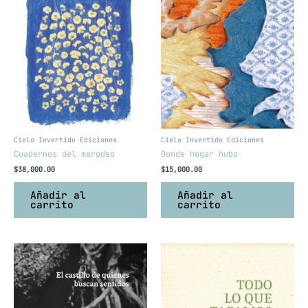
Cielo Invertido Ediciones
Cielo Invertido Ediciones
Cuadernos del merodeo
Donde hogar hubo
$
38,000.00
$
15,000.00
Añadir al
Añadir al
carrito
carrito