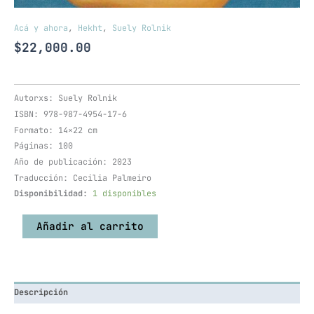
Acá y ahora
,
Hekht
,
Suely Rolnik
$
22,000.00
Autorxs: Suely Rolnik
ISBN: 978-987-4954-17-6
Formato: 14×22 cm
Páginas: 100
Año de publicación: 2023
Traducción: Cecilia Palmeiro
Disponibilidad:
1 disponibles
Añadir al carrito
Descripción