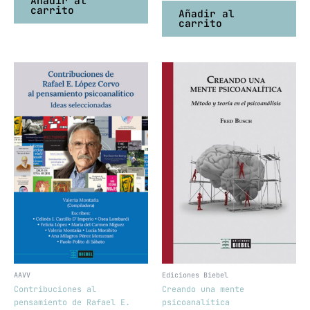
Añadir al
carrito
Añadir al
carrito
AAVV
Ediciones Biebel
Contribuciones al
Creando una mente
pensamiento de Rafael E.
psicoanalítica