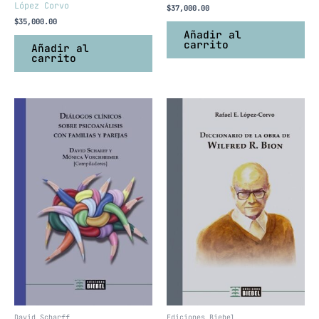
López Corvo
$
37,000.00
$
35,000.00
Añadir al
carrito
Añadir al
carrito
David Scharff
Ediciones Biebel