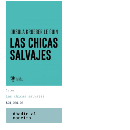
Cetus
Las chicas salvajes
$
25,000.00
Añadir al
carrito