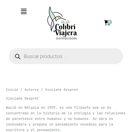
Ir
Menú
al
contenido
0
Búsqueda
de
productos
Inicio
/
Autorxs
/ Vinciane Despret
Vinciane Despret
Nació en Bélgica en 1959. es una filósofa que se ha
concentrado en la historia de la etología y las relaciones
de parentesco entre humanos y no-humanos. Su obra es
innovadora y propone un pensamiento novedoso para la
escritura y el pensamiento.