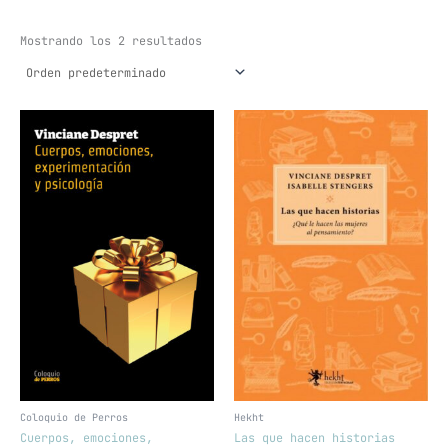
Mostrando los 2 resultados
Coloquio de Perros
Hekht
Cuerpos, emociones,
Las que hacen historias