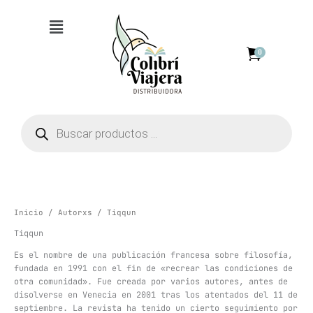
Ir
Menú
al
contenido
0
Búsqueda
de
productos
Inicio
/
Autorxs
/ Tiqqun
Tiqqun
Es el nombre de una publicación francesa sobre filosofía,
fundada en 1991​ con el fin de «recrear las condiciones de
otra comunidad». Fue creada por varios autores, antes de
disolverse en Venecia en 2001 tras los atentados del 11 de
septiembre.​ La revista ha tenido un cierto seguimiento por