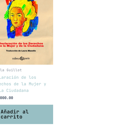
la Guillot
laración de los
echos de la Mujer y
la Ciudadana
000.00
Añadir al
carrito