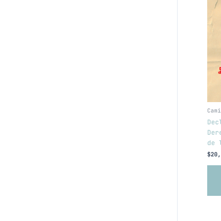
Cami
Dec
Der
de 
$
20,