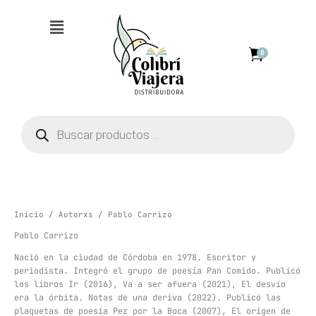
Ir
Menú
al
contenido
0
Búsqueda
de
productos
Inicio
/
Autorxs
/ Pablo Carrizo
Pablo Carrizo
Nació en la ciudad de Córdoba en 1978. Escritor y
periodista. Integró el grupo de poesía Pan Comido. Publicó
los libros Ir (2016), Va a ser afuera (2021), El desvío
era la órbita. Notas de una deriva (2022). Publicó las
plaquetas de poesía Pez por la Boca (2007), El origen de