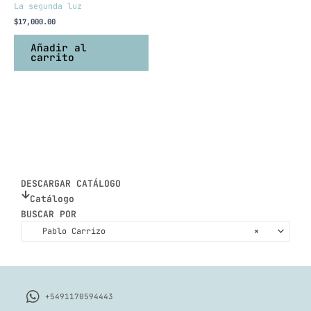
La segunda luz
$
17,000.00
Añadir al
carrito
DESCARGAR CATÁLOGO
Catálogo
BUSCAR POR
Pablo Carrizo
×
+5491170594443