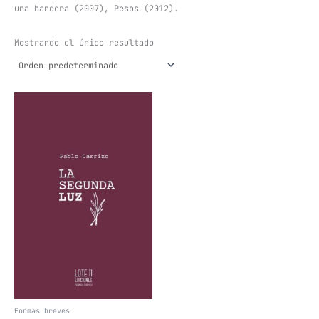
una bandera (2007), Pesos (2012).
Mostrando el único resultado
Formas breves