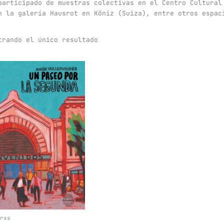
participado de muestras colectivas en el Centro Cultural
n la galería Hausrot en Köniz (Suiza), entre otros espac
trando el único resultado
rxs