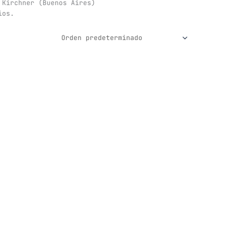
 Kirchner (Buenos Aires)
ios.