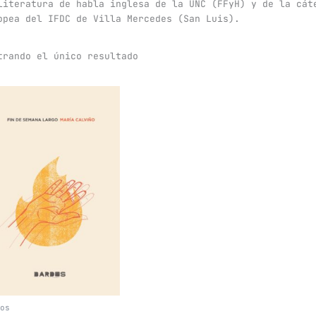
literatura de habla inglesa de la UNC (FFyH) y de la cát
opea del IFDC de Villa Mercedes (San Luis).
trando el único resultado
os