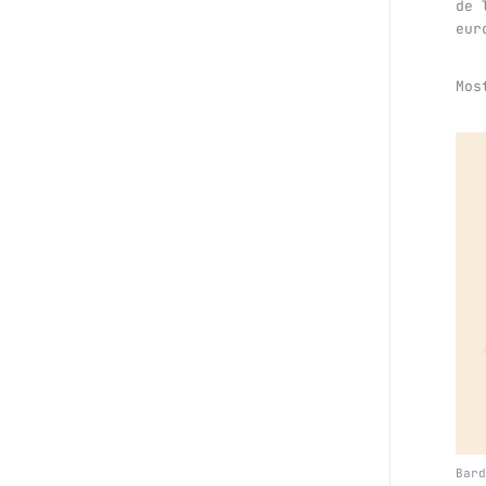
de 
eur
Mos
Bard