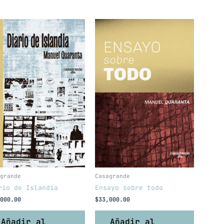
grande
Casagrande
rio de Islandia
Ensayo sobre todo
000.00
$
33,000.00
Añadir al
Añadir al