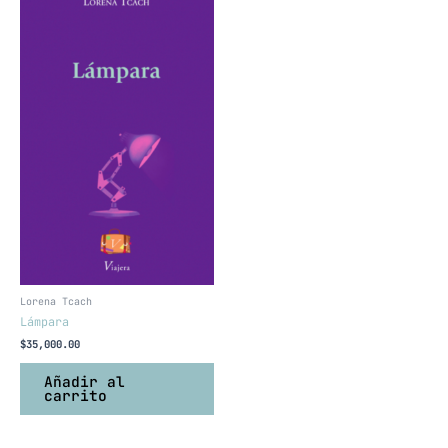
Lorena Tcach
Lámpara
$
35,000.00
Añadir al
carrito