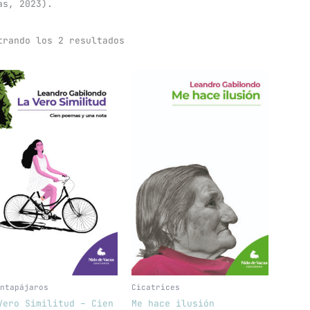
as, 2023).
trando los 2 resultados
ntapájaros
Cicatrices
Vero Similitud – Cien
Me hace ilusión