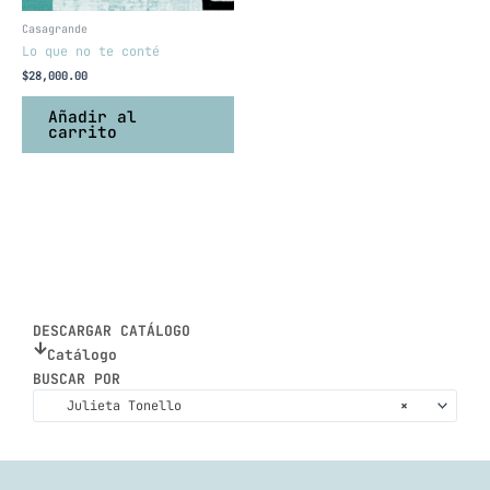
Casagrande
Lo que no te conté
$
28,000.00
Añadir al
carrito
DESCARGAR CATÁLOGO
Catálogo
BUSCAR POR
Julieta Tonello
×