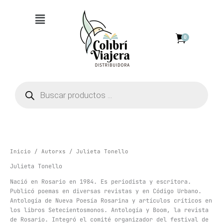
Ir
Menú
al
contenido
0
Búsqueda
de
productos
Inicio
/
Autorxs
/ Julieta Tonello
Julieta Tonello
Nació en Rosario en 1984. Es periodista y escritora.
Publicó poemas en diversas revistas y en Código Urbano.
Antología de Nueva Poesía Rosarina y artículos críticos en
los libros Setecientosmonos. Antología y Boom, la revista
de Rosario. Integró el comité organizador del festival de