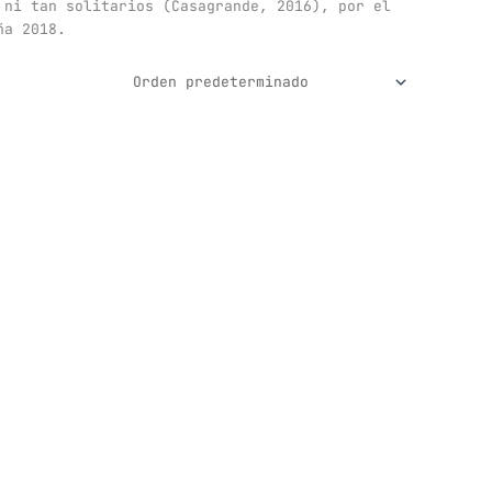
 ni tan solitarios (Casagrande, 2016), por el
ña 2018.