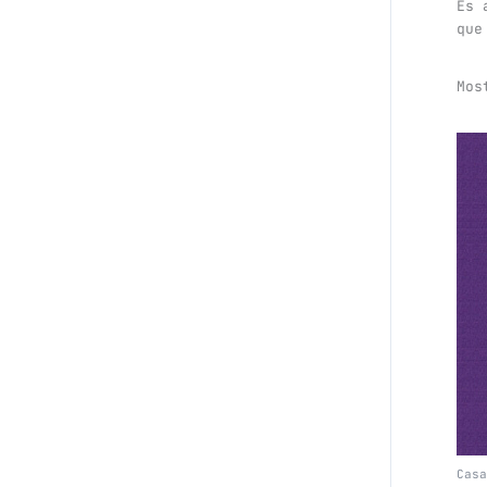
Es 
que
Mos
Casa