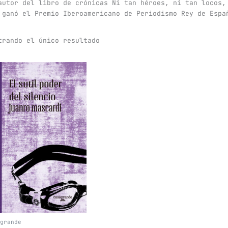
autor del libro de crónicas Ni tan héroes, ni tan locos,
 ganó el Premio Iberoamericano de Periodismo Rey de Espa
trando el único resultado
grande