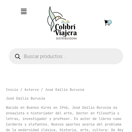
Ir
Menú
al
contenido
0
Búsqueda
de
productos
Inicio
/
Autorxs
/ José Emilio Burucúa
José Emilio Burucúa
Nacido en Buenos Aires en 1946, José Emilio Burucúa es
ensayista e historiador del arte, doctor en filosofía y
letras, investigador y profesor. Es autor de libros como
Corderos y elefantes. Nuevos aportes acerca del problema
de la modernidad clásica, Historia, arte, cultura: De Aby