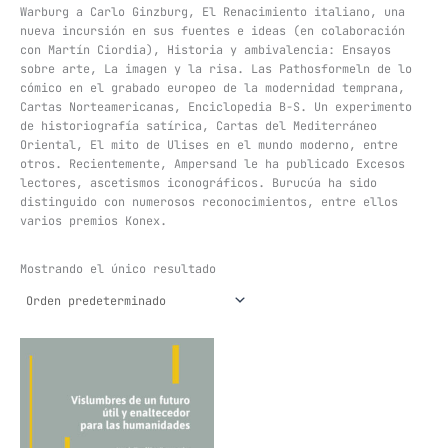
Warburg a Carlo Ginzburg, El Renacimiento italiano, una
nueva incursión en sus fuentes e ideas (en colaboración
con Martín Ciordia), Historia y ambivalencia: Ensayos
sobre arte, La imagen y la risa. Las Pathosformeln de lo
cómico en el grabado europeo de la modernidad temprana,
Cartas Norteamericanas, Enciclopedia B-S. Un experimento
de historiografía satírica, Cartas del Mediterráneo
Oriental, El mito de Ulises en el mundo moderno, entre
otros. Recientemente, Ampersand le ha publicado Excesos
lectores, ascetismos iconográficos. Burucúa ha sido
distinguido con numerosos reconocimientos, entre ellos
varios premios Konex.
Mostrando el único resultado