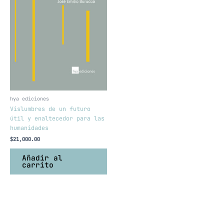
hya ediciones
Vislumbres de un futuro
útil y enaltecedor para las
humanidades
$
21,000.00
Añadir al
carrito