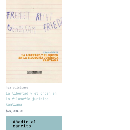
hya ediciones
La libertad y el orden en
la filosofía jurídica
kantiana
$
25,000.00
Añadir al
carrito