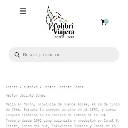
Ir
Menú
al
contenido
0
Búsqueda
de
productos
Inicio
/
Autorxs
/ Héctor Jacinto Gómez
Héctor Jacinto Gómez
Nació en Morón, provincia de Buenos Aires, el 28 de junio
de 1966. Estudió la carrera de cine en el CERC, y cursó
Lenguas clásicas en la carrera de Letras de la UBA.
Trabajó desde 1991 como guionista y productor en Canal 9,
Telefe, Ideas del Sur, Televisión Pública y Canal de la