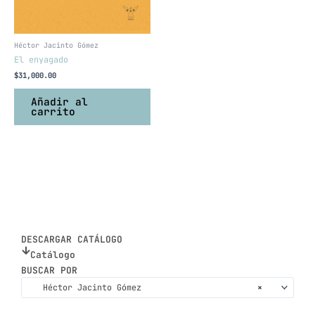
Héctor Jacinto Gómez
El enyagado
$
31,000.00
Añadir al
carrito
DESCARGAR CATÁLOGO
Catálogo
BUSCAR POR
Héctor Jacinto Gómez
×