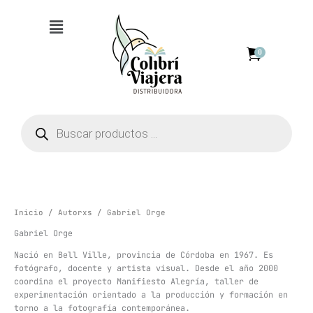
Ir
Menú
al
contenido
0
Búsqueda
de
productos
Inicio
/
Autorxs
/ Gabriel Orge
Gabriel Orge
Nació en Bell Ville, provincia de Córdoba en 1967. Es
fotógrafo, docente y artista visual. Desde el año 2000
coordina el proyecto Manifiesto Alegría, taller de
experimentación orientado a la producción y formación en
torno a la fotografía contemporánea.