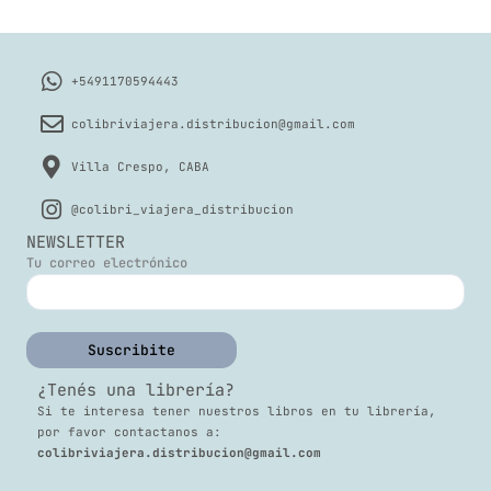
+5491170594443
colibriviajera.distribucion@gmail.com
Villa Crespo, CABA
@colibri_viajera_distribucion
NEWSLETTER
Tu correo electrónico
¿Tenés una librería?
Si te interesa tener nuestros libros en tu librería,
por favor contactanos a:
colibriviajera.distribucion@gmail.com