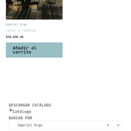
Gabriel Orge
Latir y revelar
$
38,000.00
Añadir al
carrito
DESCARGAR CATÁLOGO
Catálogo
BUSCAR POR
Gabriel Orge
×