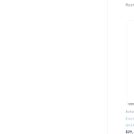
Mos
Auto
Esc
qui
$
29,