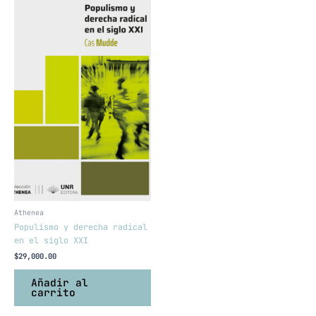
Athenea
Populismo y derecha radical
en el siglo XXI
$
29,000.00
Añadir al
carrito