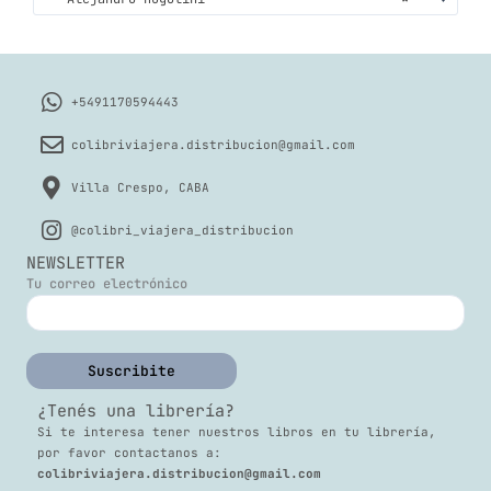
+5491170594443
colibriviajera.distribucion@gmail.com
Villa Crespo, CABA
@colibri_viajera_distribucion
NEWSLETTER
Tu correo electrónico
¿Tenés una librería?
Si te interesa tener nuestros libros en tu librería,
por favor contactanos a:
colibriviajera.distribucion@gmail.com