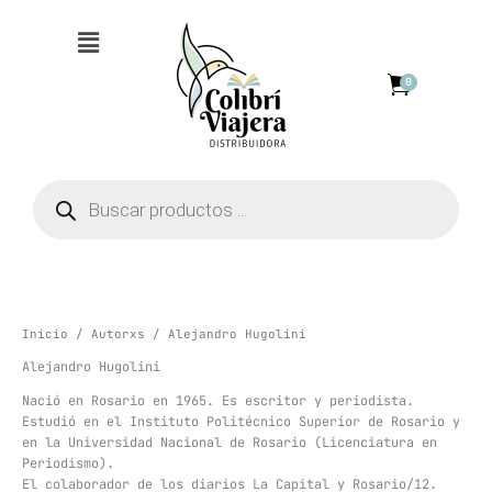
Ir
Menú
al
contenido
0
Búsqueda
de
productos
Inicio
/
Autorxs
/ Alejandro Hugolini
Alejandro Hugolini
Nació en Rosario en 1965. Es escritor y periodista.
Estudió en el Instituto Politécnico Superior de Rosario y
en la Universidad Nacional de Rosario (Licenciatura en
Periodismo).
El colaborador de los diarios La Capital y Rosario/12.