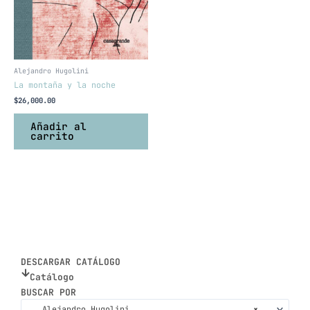
Alejandro Hugolini
La montaña y la noche
$
26,000.00
Añadir al
carrito
DESCARGAR CATÁLOGO
Catálogo
BUSCAR POR
Alejandro Hugolini
×