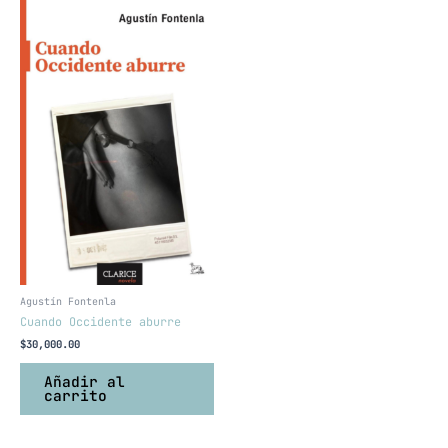
Agustín Fontenla
Cuando Occidente aburre
$
30,000.00
Añadir al
carrito